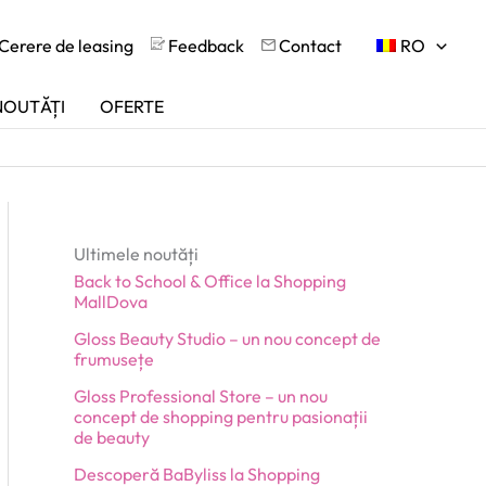
Cerere de leasing
Feedback
Contact
RO
NOUTĂȚI
OFERTE
Ultimele noutăți
Back to School & Office la Shopping
MallDova
Gloss Beauty Studio – un nou concept de
frumusețe
Gloss Professional Store – un nou
concept de shopping pentru pasionații
de beauty
Descoperă BaByliss la Shopping