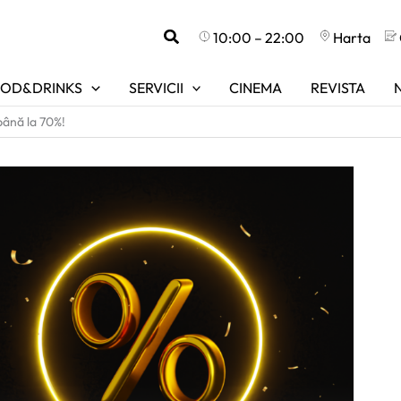
Search
10:00 – 22:00
Harta
OD&DRINKS
SERVICII
CINEMA
REVISTA
până la 70%!