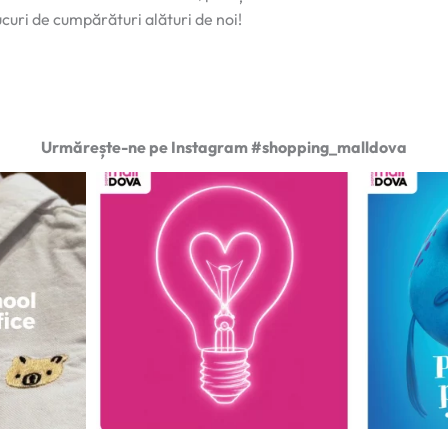
ucuri de cumpărături alături de noi!
Urmărește-ne pe Instagram #shopping_malldova