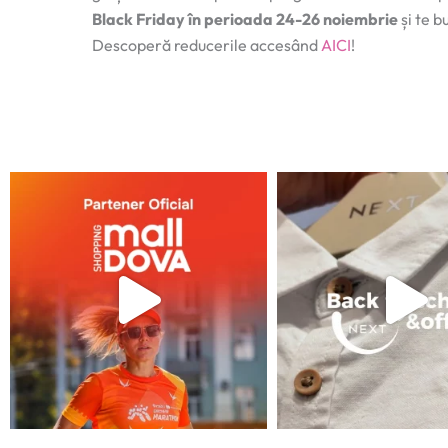
Black Friday în perioada 24-26 noiembrie
și te b
Descoperă reducerile accesând
AICI
!