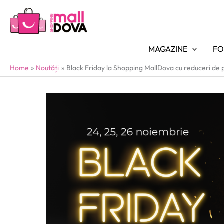
MAGAZINE
FO
Home
Noutăți
Black Friday la Shopping MallDova cu reduceri de 