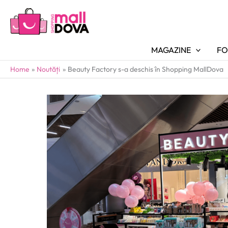
MAGAZINE
FO
Home
Noutăți
Beauty Factory s-a deschis în Shopping MallDova