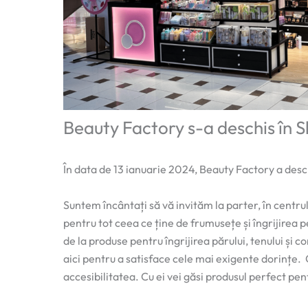
Beauty Factory s-a deschis în
În data de 13 ianuarie 2024, Beauty Factory a des
Suntem încântați să vă invităm la parter, în centr
pentru tot ceea ce ține de frumusețe și îngrijirea
de la produse pentru îngrijirea părului, tenului și c
aici pentru a satisface cele mai exigente dorințe. C
accesibilitatea. Cu ei vei găsi produsul perfect pent