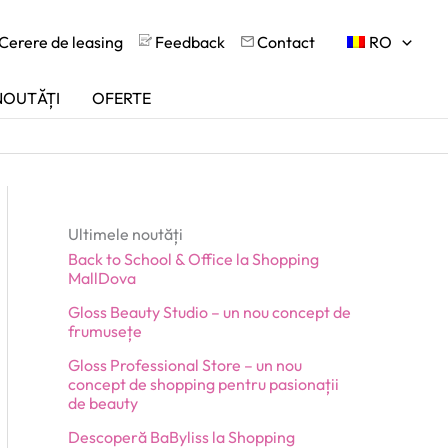
Cerere de leasing
Feedback
Contact
RO
NOUTĂȚI
OFERTE
Ultimele noutăți
Back to School & Office la Shopping
MallDova
Gloss Beauty Studio – un nou concept de
frumusețe
Gloss Professional Store – un nou
concept de shopping pentru pasionații
de beauty
Descoperă BaByliss la Shopping