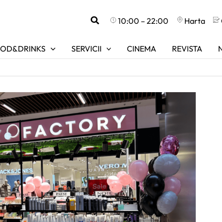
Search
10:00 – 22:00
Harta
OD&DRINKS
SERVICII
CINEMA
REVISTA